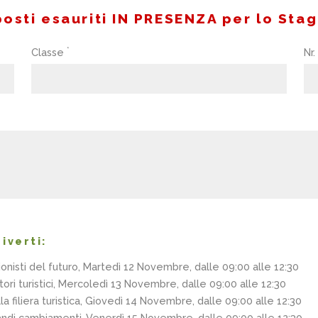
posti esauriti IN PRESENZA per lo St
*
Classe
Nr.
iverti:
nisti del futuro
, Martedì 12 Novembre, dalle 09:00 alle 12:30
ri turistici
, Mercoledì 13 Novembre, dalle 09:00 alle 12:30
 filiera turistica
, Giovedì 14 Novembre, dalle 09:00 alle 12:30
grandi cambiamenti
,Venerdì 15 Novembre, dalle 09:00 alle 12:30