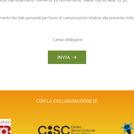
amento dei dati personali per l’invio di comunicazioni relative alla presente richi
*
Campi obbligatori
INVIA
CON LA COLLABORAZIONE DI: