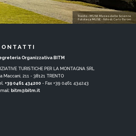
Trento - MUSE Museo delle Scienze
Fototeca MUSE - foto di Carlo Baroni
CONTATTI
egreteria Organizzativa BITM
NIZIATIVE TURISTICHE PER LA MONTAGNA SRL
ia Maccani, 211 - 38121 TRENTO
el.
+39 0461 434200
- Fax +39 0461 434243
-mail:
bitm@bitm.it