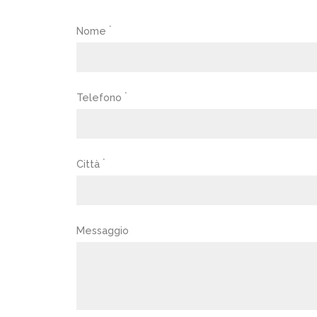
*
Nome
*
Telefono
*
Città
Messaggio