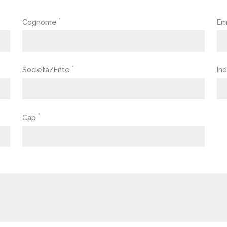
*
Cognome
Em
*
Società/Ente
Ind
*
Cap